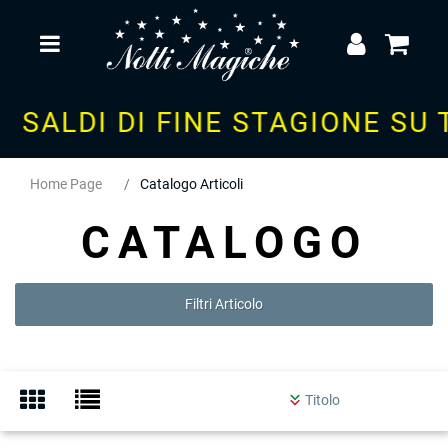
Open
SALDI DI FINE STAGIONE SU
Home Page
Catalogo Articoli
CATALOGO
Filtri Articolo