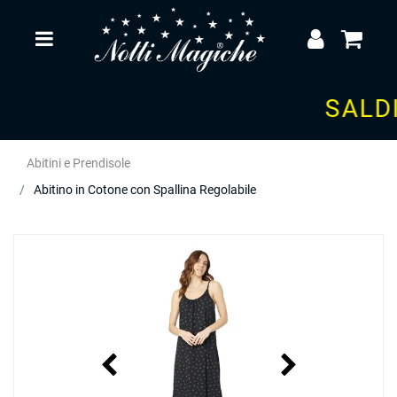
Open
SALDI 
Abitini e Prendisole
Abitino in Cotone con Spallina Regolabile