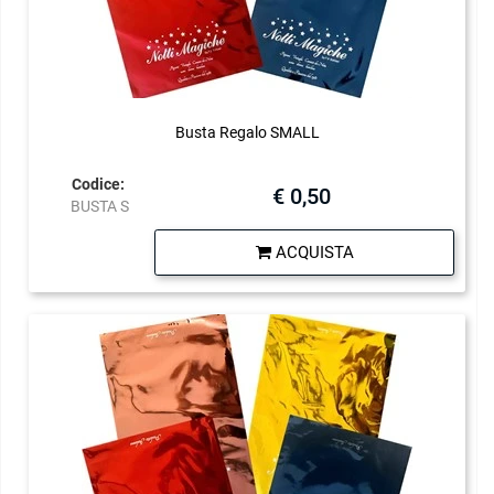
Busta Regalo SMALL
Codice:
€ 0,50
BUSTA S
Quantità
ACQUISTA