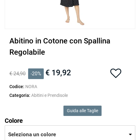
Abitino in Cotone con Spallina
Regolabile
€ 19,92
€ 24,90
-20%
Codice:
NORA
Categoria:
Abitini e Prendisole
Guida alle Taglie
Colore
Seleziona un colore