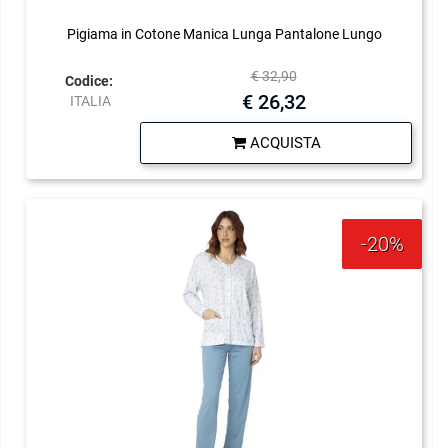
Pigiama in Cotone Manica Lunga Pantalone Lungo
€ 32,90
Codice:
€ 26,32
ITALIA
Quantità
ACQUISTA
-20%