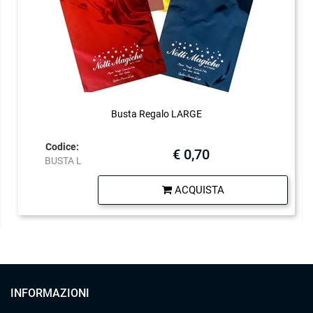
Busta Regalo LARGE
Codice:
€ 0,70
BUSTA L
Quantità
ACQUISTA
INFORMAZIONI