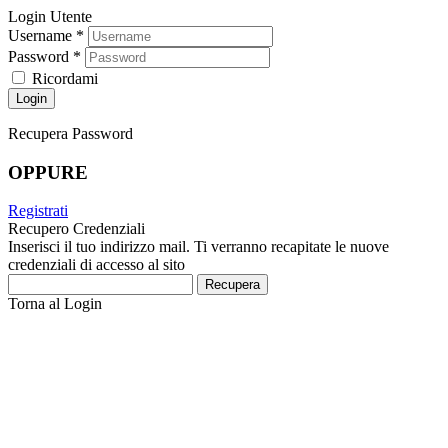
Login Utente
Username
*
Password
*
Ricordami
Recupera Password
OPPURE
Registrati
Recupero Credenziali
Inserisci il tuo indirizzo mail. Ti verranno recapitate le nuove
credenziali di accesso al sito
Recupera
Torna al Login