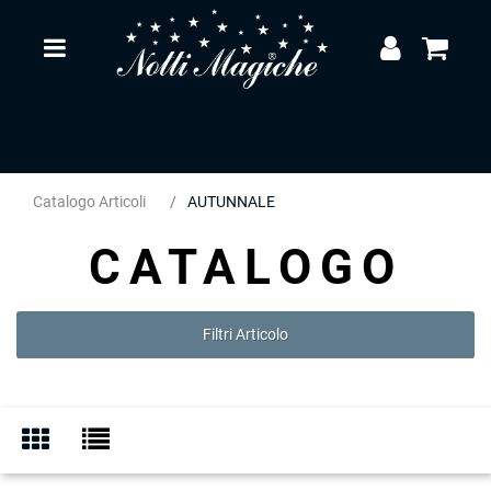
Open
Catalogo Articoli
AUTUNNALE
CATALOGO
Filtri Articolo