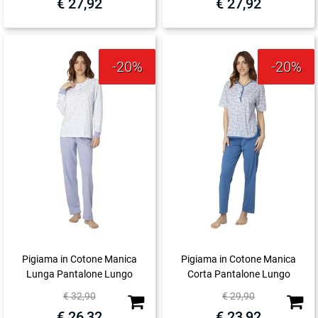
€ 27,92
€ 27,92
-20%
-20%
Pigiama in Cotone Manica
Pigiama in Cotone Manica
Lunga Pantalone Lungo
Corta Pantalone Lungo
Quantità
Quanti
€ 32,90
€ 29,90
€ 26,32
€ 23,92