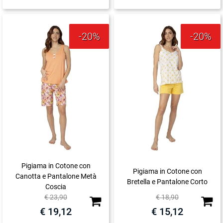
-20%
-20%
Pigiama in Cotone con
Pigiama in Cotone con
Canotta e Pantalone Metà
Bretella e Pantalone Corto
Coscia
Quantità
Quanti
€ 23,90
€ 18,90
€ 19,12
€ 15,12