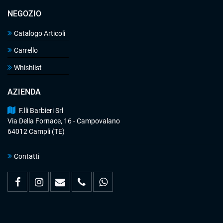
NEGOZIO
Catalogo Articoli
Carrello
Whishlist
AZIENDA
F.lli Barbieri Srl
Via Della Fornace, 16 - Campovalano
64012 Campli (TE)
Contatti