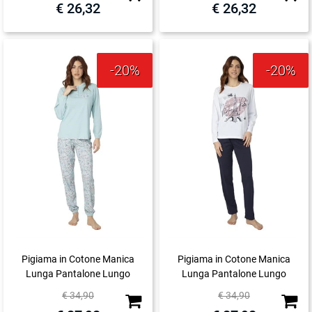
€ 26,32
€ 26,32
-20%
-20%
Pigiama in Cotone Manica
Pigiama in Cotone Manica
Lunga Pantalone Lungo
Lunga Pantalone Lungo
Quantità
Quanti
€ 34,90
€ 34,90