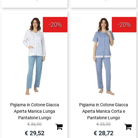
-20%
-20%
Pigiama in Cotone Giacca
Pigiama in Cotone Giacca
Aperta Manica Lunga
Aperta Manica Corta e
Pantalone Lungo
Pantalone Lungo
Quantità
Quanti
€ 36,90
€ 35,90
€ 29,52
€ 28,72