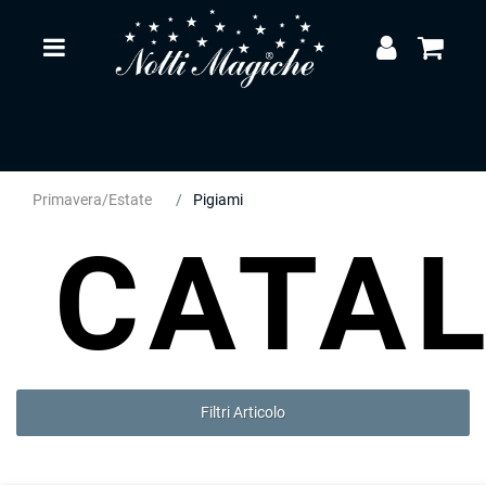
Open
Primavera/Estate
Pigiami
CATA
Filtri Articolo