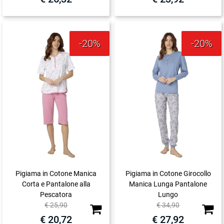
-20%
-20%
Pigiama in Cotone Manica
Pigiama in Cotone Girocollo
Corta e Pantalone alla
Manica Lunga Pantalone
Pescatora
Lungo
Quantità
Quanti
€ 25,90
€ 34,90
€ 20,72
€ 27,92