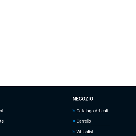
NEGOZIO
nt
Catalogo Articoli
te
Carrello
Whishlist