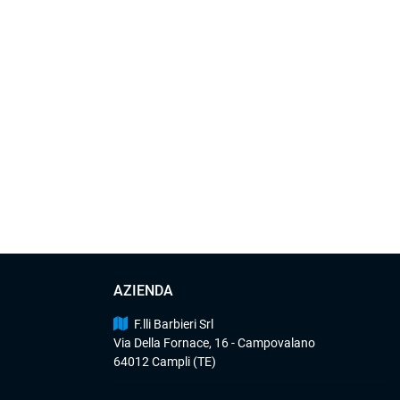
AZIENDA
F.lli Barbieri Srl
Via Della Fornace, 16 - Campovalano
64012 Campli (TE)