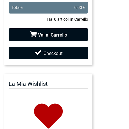
Totale:
0,00 €
Hai
0
articoli in Carrello
Vai al Carrello
Checkout
La Mia Wishlist