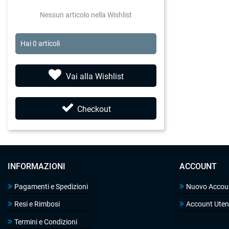
Nessun articolo nella Wishlist
Hai
0
articoli
Vai alla Wishlist
Checkout
INFORMAZIONI
ACCOUNT
Pagamenti e Spedizioni
Nuovo Accou
Resi e Rimbosi
Account Uten
Termini e Condizioni