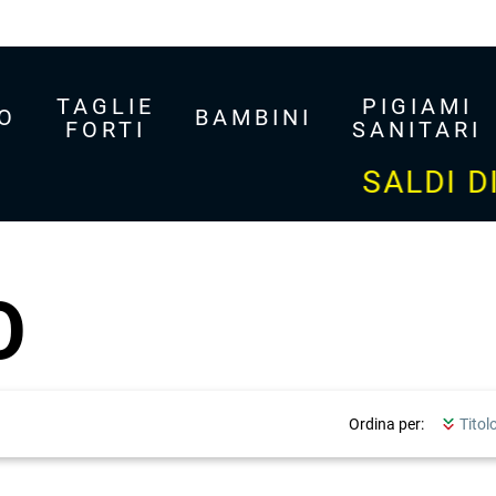
TAGLIE
PIGIAMI
O
BAMBINI
FORTI
SANITARI
SALDI DI 
GO
Ordina per: