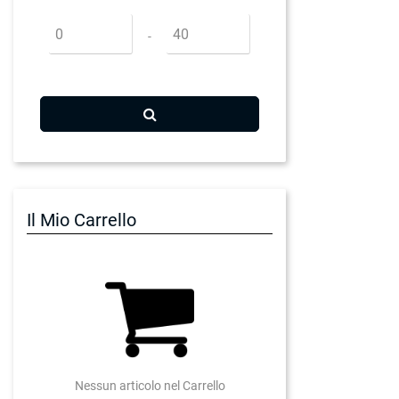
Prezzo minimo
Prezzo massimo
-
Il Mio Carrello
Nessun articolo nel Carrello