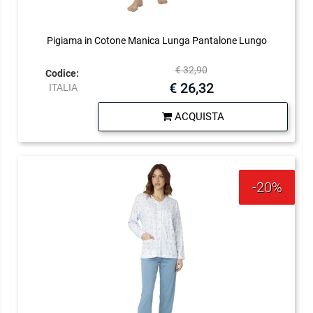
Pigiama in Cotone Manica Lunga Pantalone Lungo
€ 32,90
Codice:
€ 26,32
ITALIA
Quantità
ACQUISTA
-20%