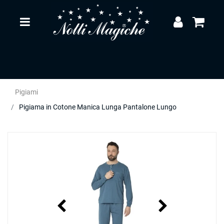
Open
Pigiami
Pigiama in Cotone Manica Lunga Pantalone Lungo