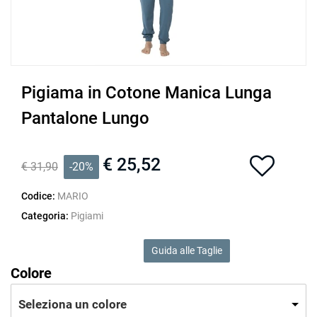
Pigiama in Cotone Manica Lunga
Pantalone Lungo
€ 25,52
€ 31,90
-20%
Codice:
MARIO
Categoria:
Pigiami
Guida alle Taglie
Colore
Seleziona un colore