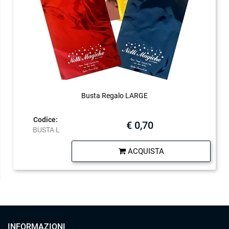
Busta Regalo LARGE
Codice:
€ 0,70
BUSTA L
Quantità
ACQUISTA
INFORMAZIONI