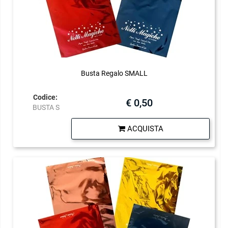
Busta Regalo SMALL
Codice:
€ 0,50
BUSTA S
Quantità
ACQUISTA