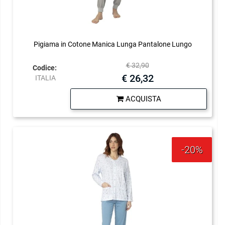
Pigiama in Cotone Manica Lunga Pantalone Lungo
€ 32,90
Codice:
€ 26,32
ITALIA
Quantità
ACQUISTA
-20%