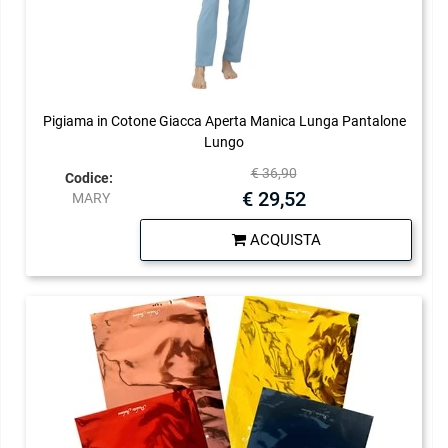
Pigiama in Cotone Giacca Aperta Manica Lunga Pantalone
Lungo
€ 36,90
Codice:
€ 29,52
MARY
Quantità
ACQUISTA