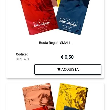
Busta Regalo SMALL
Codice:
€ 0,50
BUSTA S
Quantità
ACQUISTA