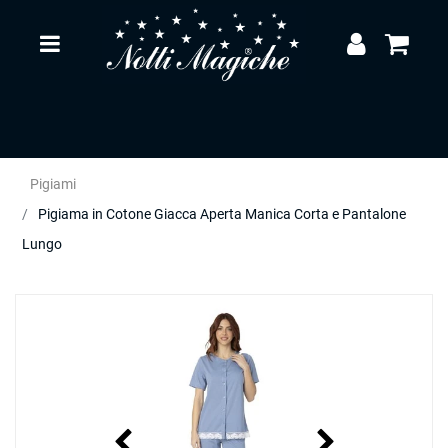
Open
Pigiami
Pigiama in Cotone Giacca Aperta Manica Corta e Pantalone
Lungo