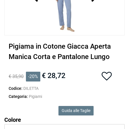
Pigiama in Cotone Giacca Aperta
Manica Corta e Pantalone Lungo
€ 28,72
€ 35,90
-20%
Codice:
DILETTA
Categoria:
Pigiami
Guida alle Taglie
Colore