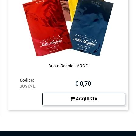
Busta Regalo LARGE
Codice:
€ 0,70
BUSTA L
Quantità
ACQUISTA